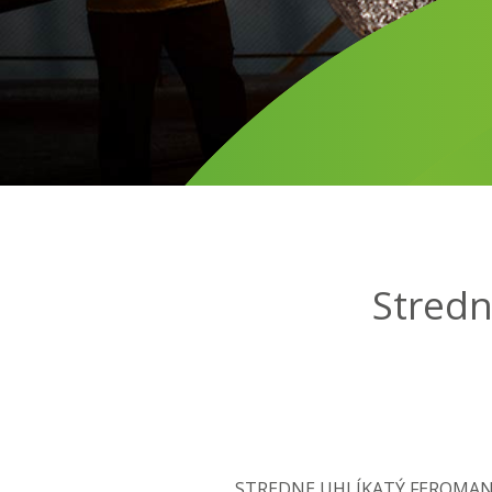
Stredn
STREDNE UHLÍKATÝ FEROMANGÁN 